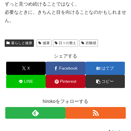
ずっと見つめ続けることではなく、
必要なときに、きちんと目を向けることなのかもしれませ
ん。
暮らしと健康
健康
日々の整え
距離感
シェアする
X
Facebook
はてブ
LINE
Pinterest
コピー
hirokoをフォローする