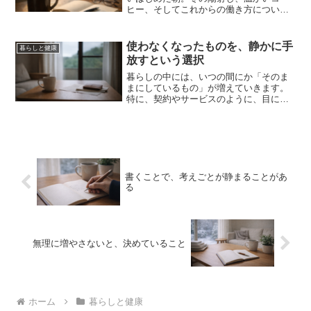
ヒー、そしてこれからの働き方について
静かに考えたことを綴ります。
使わなくなったものを、静かに手
暮らしと健康
放すという選択
暮らしの中には、いつの間にか「そのま
まにしているもの」が増えていきます。
特に、契約やサービスのように、目に見
えないものほど、使っていなくても残り
続けてしまうことがあります。最近、年
会費がかかるカードについて、そろそろ
見直そうと思いました。大...
書くことで、考えごとが静まることがあ
る
無理に増やさないと、決めていること
ホーム
暮らしと健康