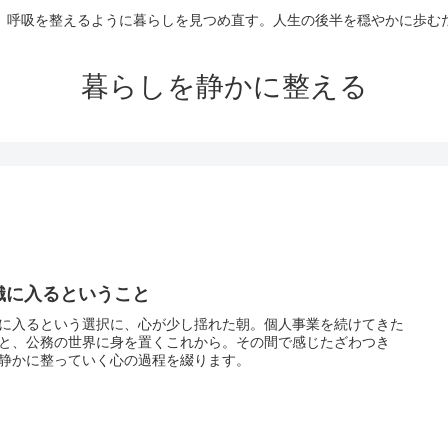
て、呼吸を整えるように暮らしを見つめ直す。人生の後半を穏やかに歩む
暮らしを静かに整える
織に入るということ
に入るという選択に、心が少し揺れた朝。個人事業を続けてきた
と、公務の世界に身を置くこれから。その間で感じたざわつき
静かに整っていく心の過程を綴ります。