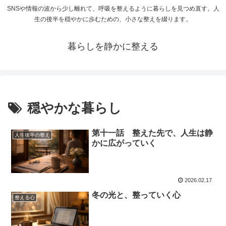
SNSや情報の波から少し離れて、呼吸を整えるように暮らしを見つめ直す。人
生の後半を穏やかに歩むための、小さな整えを綴ります。
暮らしを静かに整える
穏やかな暮らし
第十一話 整えた先で、人生は静
人生後半の整え
かに広がっていく
2026.02.17
冬の光と、整っていく心
整える心