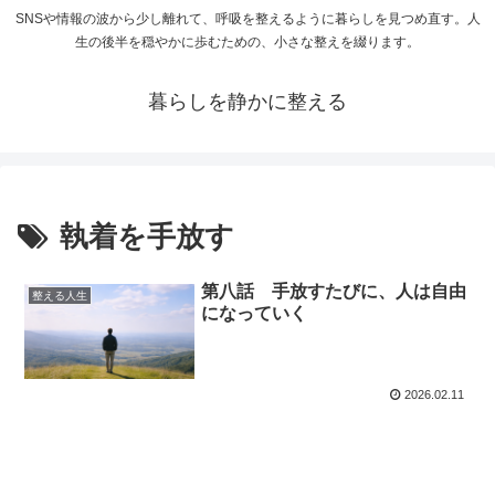
SNSや情報の波から少し離れて、呼吸を整えるように暮らしを見つめ直す。人
生の後半を穏やかに歩むための、小さな整えを綴ります。
暮らしを静かに整える
執着を手放す
第八話 手放すたびに、人は自由
整える人生
になっていく
2026.02.11