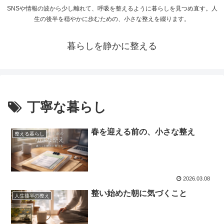
SNSや情報の波から少し離れて、呼吸を整えるように暮らしを見つめ直す。人
生の後半を穏やかに歩むための、小さな整えを綴ります。
暮らしを静かに整える
丁寧な暮らし
春を迎える前の、小さな整え
整える暮らし
2026.03.08
整い始めた朝に気づくこと
人生後半の整え