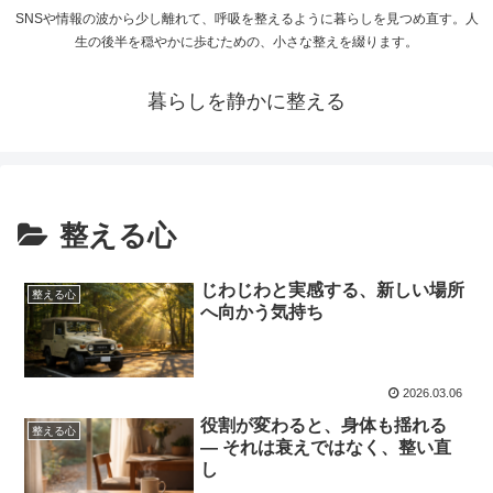
SNSや情報の波から少し離れて、呼吸を整えるように暮らしを見つめ直す。人
生の後半を穏やかに歩むための、小さな整えを綴ります。
暮らしを静かに整える
整える心
じわじわと実感する、新しい場所
整える心
へ向かう気持ち
2026.03.06
役割が変わると、身体も揺れる
整える心
― それは衰えではなく、整い直
し