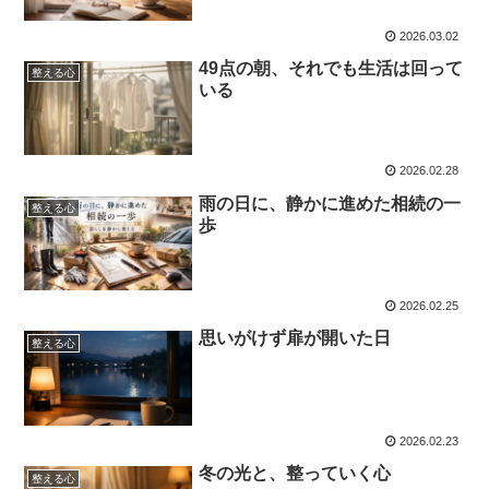
2026.03.02
49点の朝、それでも生活は回って
整える心
いる
2026.02.28
雨の日に、静かに進めた相続の一
整える心
歩
2026.02.25
思いがけず扉が開いた日
整える心
2026.02.23
冬の光と、整っていく心
整える心